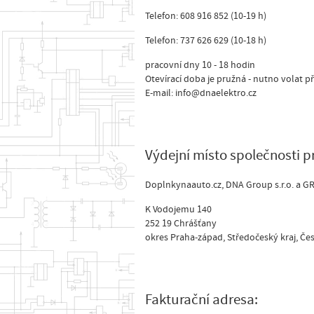
Telefon: 608 916 852 (10-19 h)
Telefon: 737 626 629 (10-18 h)
pracovní dny 10 - 18 hodin
Otevírací doba je pružná - nutno volat 
E-mail: info@dnaelektro.cz
Výdejní místo společnosti p
Doplnkynaauto.cz, DNA Group s.r.o. a G
K Vodojemu 140
252 19 Chrášťany
okres Praha-západ, Středočeský kraj, Če
Fakturační adresa: