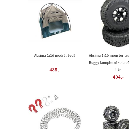
Absima 1:10 modrá, šedá
Absima 1:10 monster tru
Buggy kompletní kola of
488,-
1 ks
404,-