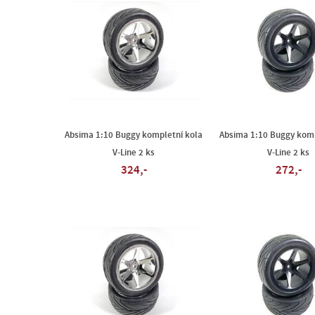
Absima 1:10 Buggy kompletní kola
Absima 1:10 Buggy komp
V-Line 2 ks
V-Line 2 ks
324,-
272,-