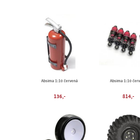
Absima 1:10 červená
Absima 1:10 čer
136,-
814,-