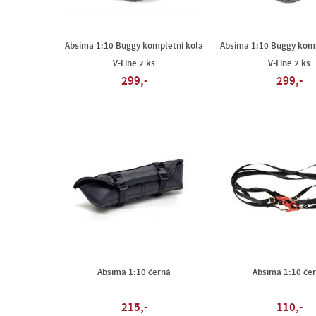
Absima 1:10 Buggy kompletní kola
Absima 1:10 Buggy komp
V-Line 2 ks
V-Line 2 ks
299,-
299,-
Absima 1:10 černá
Absima 1:10 če
215,-
110,-