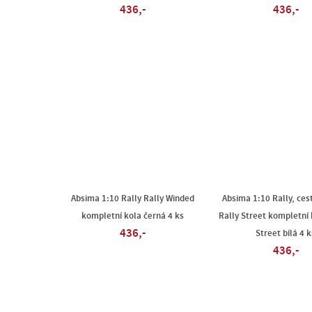
436,-
436,-
Absima 1:10 Rally Rally Winded
Absima 1:10 Rally, ces
kompletní kola černá 4 ks
Rally Street kompletní 
436,-
Street bílá 4 k
436,-