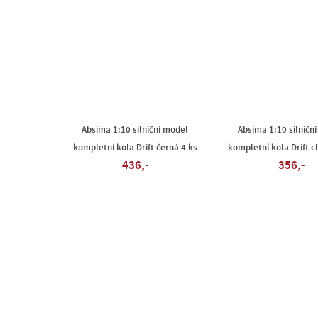
Absima 1:10 silniční model
Absima 1:10 silničn
kompletní kola Drift černá 4 ks
kompletní kola Drift c
436,-
356,-