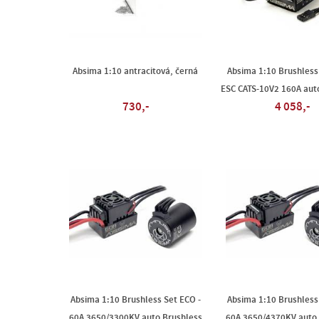
Absima 1:10 antracitová, černá
Absima 1:10 Brushles
ESC CATS-10V2 160A aut
730,-
4 058,-
Absima 1:10 Brushless Set ECO -
Absima 1:10 Brushless
60A 3650/3300KV auto Brushless
60A 3650/4370KV auto 