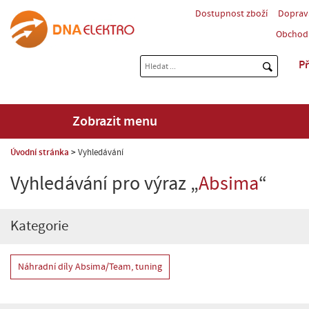
Dostupnost zboží
Doprav
Obchod
Př
Zobrazit menu
Úvodní stránka
Vyhledávání
Vyhledávání pro výraz „
Absima
“
Kategorie
Náhradní díly Absima/Team, tuning