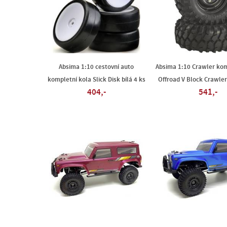
Absima 1:10 cestovní auto
Absima 1:10 Crawler kom
kompletní kola Slick Disk bílá 4 ks
Offroad V Block Crawler
404,-
541,-