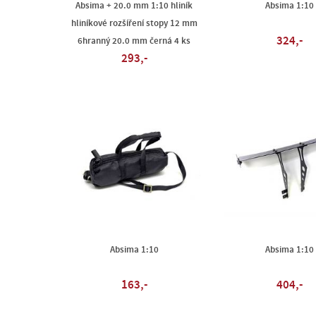
Absima + 20.0 mm 1:10 hliník
Absima 1:10
hliníkové rozšíření stopy 12 mm
324,-
6hranný 20.0 mm černá 4 ks
293,-
Absima 1:10
Absima 1:10
163,-
404,-