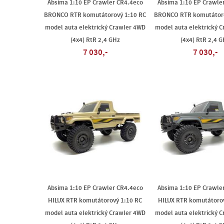
Absima 1:10 EP Crawler CR4.4eco
Absima 1:10 EP Crawle
BRONCO RTR komutátorový 1:10 RC
BRONCO RTR komutátoro
model auta elektrický Crawler 4WD
model auta elektrický 
(4x4) RtR 2,4 GHz
(4x4) RtR 2,4 G
7 030,-
7 030,-
Absima 1:10 EP Crawler CR4.4eco
Absima 1:10 EP Crawle
HILUX RTR komutátorový 1:10 RC
HILUX RTR komutátorov
model auta elektrický Crawler 4WD
model auta elektrický 