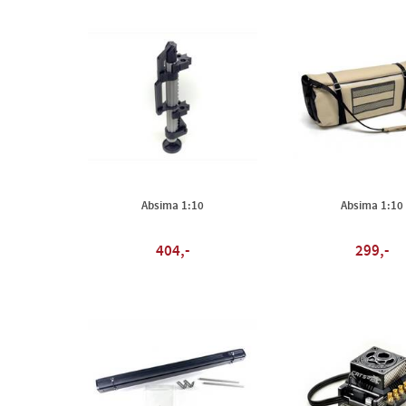
Absima 1:10
Absima 1:10
404,-
299,-