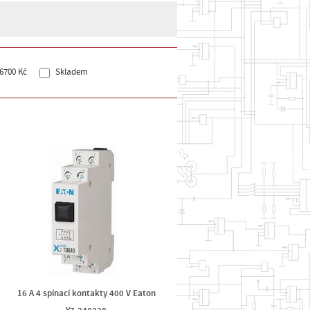
6700 Kč
Skladem
16 A 4 spínací kontakty 400 V Eaton