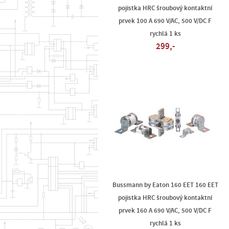
pojistka HRC šroubový kontaktní
prvek 100 A 690 V/AC, 500 V/DC F
rychlá 1 ks
299,-
Bussmann by Eaton 160 EET 160 EET
pojistka HRC šroubový kontaktní
prvek 160 A 690 V/AC, 500 V/DC F
rychlá 1 ks