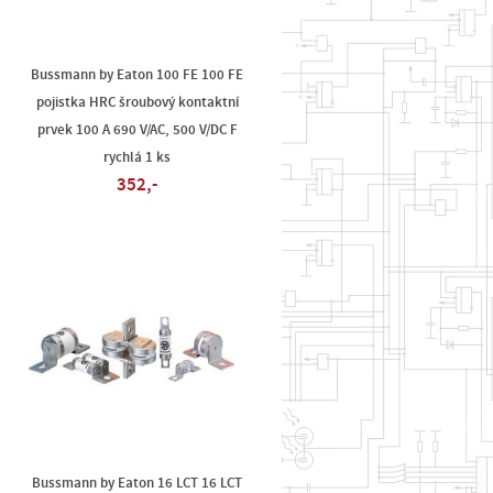
Bussmann by Eaton 100 FE 100 FE
pojistka HRC šroubový kontaktní
prvek 100 A 690 V/AC, 500 V/DC F
rychlá 1 ks
352,-
Bussmann by Eaton 16 LCT 16 LCT