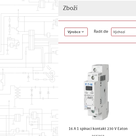
Zboží
Řadit dle
Výrobce
Výchozí
16 A 1 spínací kontakt 230 V Eaton