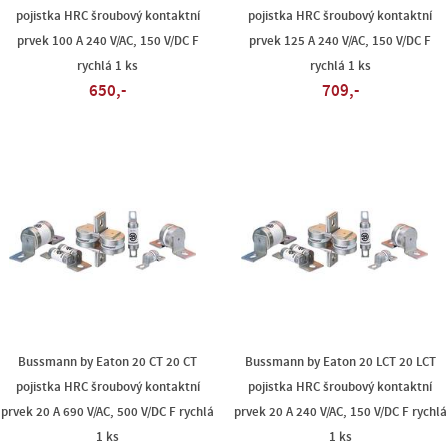
pojistka HRC šroubový kontaktní
pojistka HRC šroubový kontaktní
prvek 100 A 240 V/AC, 150 V/DC F
prvek 125 A 240 V/AC, 150 V/DC F
rychlá 1 ks
rychlá 1 ks
650,-
709,-
Bussmann by Eaton 20 CT 20 CT
Bussmann by Eaton 20 LCT 20 LCT
pojistka HRC šroubový kontaktní
pojistka HRC šroubový kontaktní
prvek 20 A 690 V/AC, 500 V/DC F rychlá
prvek 20 A 240 V/AC, 150 V/DC F rychlá
1 ks
1 ks