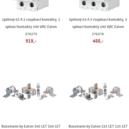
2pólový 63 A 2 rozpínací kontakty, 2
3pólový 63 A 3 rozpínací kontakty, 3
spínací kontakty 240 V/AC Eaton
spínací kontakty 240 V/AC Eaton
276275
276276
919,-
488,-
Bussmann by Eaton 100 LET 100 LET
Bussmann by Eaton 125 LET 125 LET