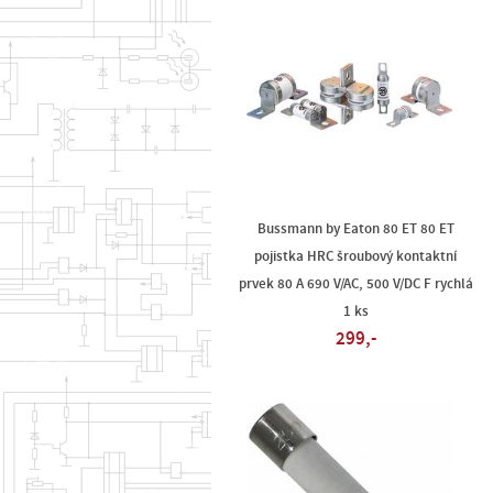
Bussmann by Eaton 80 ET 80 ET
pojistka HRC šroubový kontaktní
prvek 80 A 690 V/AC, 500 V/DC F rychlá
1 ks
299,-