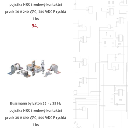
pojistka HRC šroubový kontaktní
prvek 16 A 240 V/AC, 150 V/DC F rychlá
1 ks
94,-
Bussmann by Eaton 35 FE 35 FE
pojistka HRC šroubový kontaktní
prvek 35 A 690 V/AC, 500 V/DC F rychlá
1 ks