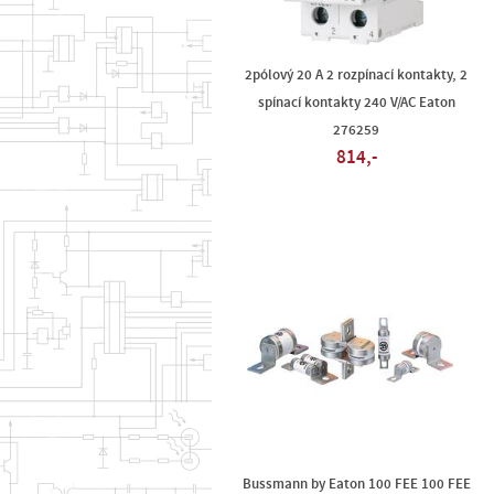
2pólový 20 A 2 rozpínací kontakty, 2
spínací kontakty 240 V/AC Eaton
276259
814,-
Bussmann by Eaton 100 FEE 100 FEE