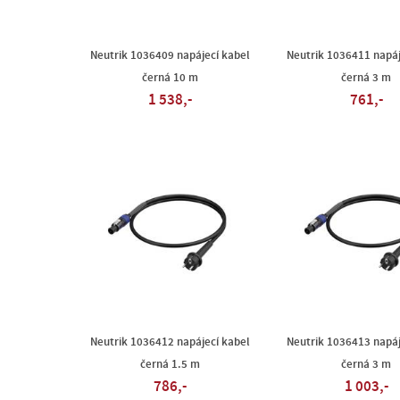
Neutrik 1036409 napájecí kabel
Neutrik 1036411 napáj
černá 10 m
černá 3 m
1 538,-
761,-
Neutrik 1036412 napájecí kabel
Neutrik 1036413 napáj
černá 1.5 m
černá 3 m
786,-
1 003,-