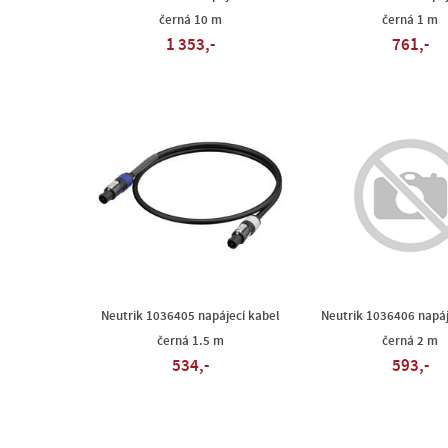
černá 10 m
černá 1 m
1 353,-
761,-
Neutrik 1036405 napájecí kabel
Neutrik 1036406 napáj
černá 1.5 m
černá 2 m
534,-
593,-