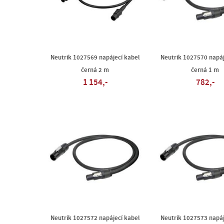
Neutrik 1027569 napájecí kabel
Neutrik 1027570 napáj
černá 2 m
černá 1 m
1 154,-
782,-
Neutrik 1027572 napájecí kabel
Neutrik 1027573 napáj