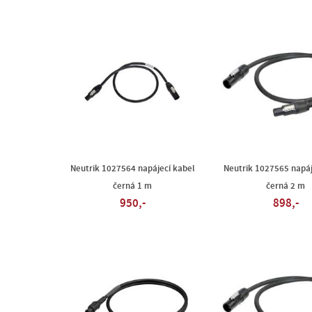
Neutrik 1027564 napájecí kabel
Neutrik 1027565 napáj
černá 1 m
černá 2 m
950,-
898,-