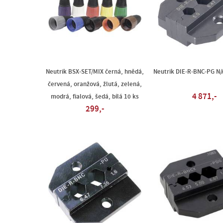
Neutrik BSX-SET/MIX černá, hnědá,
Neutrik DIE-R-BNC-PG N/
červená, oranžová, žlutá, zelená,
4 871,-
modrá, fialová, šedá, bílá 10 ks
299,-