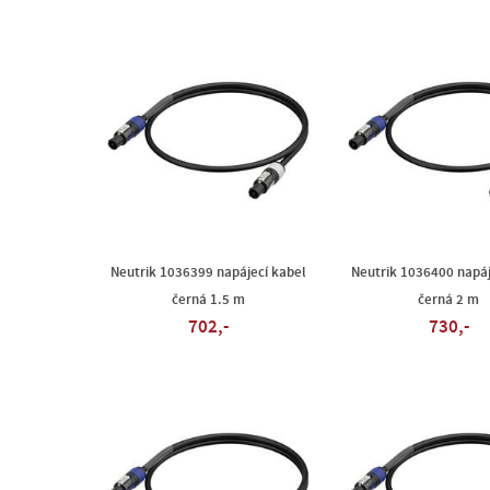
Neutrik 1036399 napájecí kabel
Neutrik 1036400 napáj
černá 1.5 m
černá 2 m
702,-
730,-