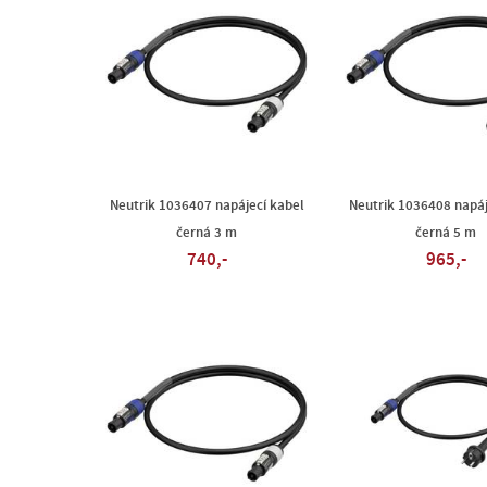
Neutrik 1036407 napájecí kabel
Neutrik 1036408 napáj
černá 3 m
černá 5 m
740,-
965,-