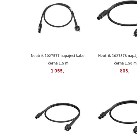
Neutrik 1027577 napájecí kabel
Neutrik 1027578 napáj
černá 1.5 m
černá 1.50 m
1 055,-
803,-