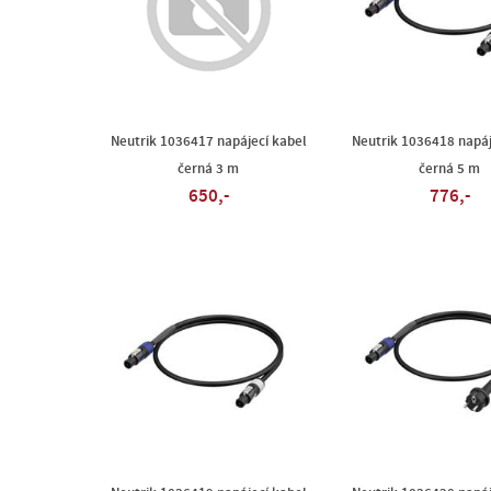
Neutrik 1036417 napájecí kabel
Neutrik 1036418 napáj
černá 3 m
černá 5 m
650,-
776,-