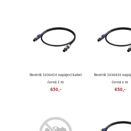
Neutrik 1036414 napájecí kabel
Neutrik 1036416 napáj
černá 1 m
černá 2 m
650,-
650,-