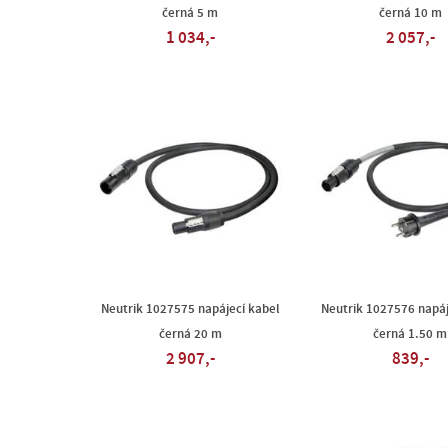
černá 5 m
černá 10 m
1 034,-
2 057,-
Neutrik 1027575 napájecí kabel
Neutrik 1027576 napáj
černá 20 m
černá 1.50 m
2 907,-
839,-