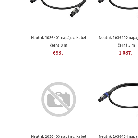
Neutrik 1036401 napájecí kabel
Neutrik 1036402 napáj
černá 3 m
černá 5 m
698,-
1 087,-
Neutrik 1036403 napájecí kabel
Neutrik 1036404 napáj