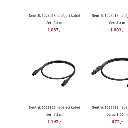
Neutrik 1028915 napájecí kabel
Neutrik 1028916 napáj
černá 3 m
černá 3 m
1 087,-
1 003,-
Neutrik 1028920 napájecí kabel
Neutrik 1036398 napáj
černá 2 m
černá 1.00 m
1 192,-
572,-