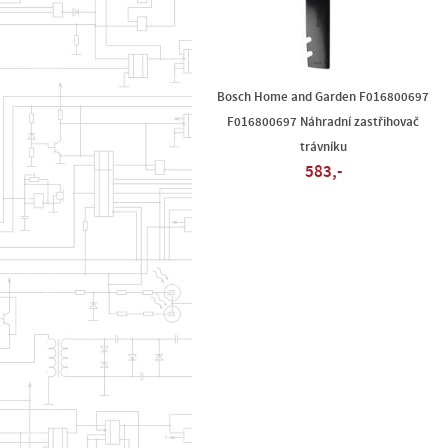
Bosch Home and Garden F016800697
F016800697 Náhradní zastřihovač
trávníku
583,-