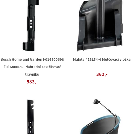
Bosch Home and Garden F016800698
Makita 413L54-4 Mulčovací vložka
F016800698 Náhradní zastřihovač
362,-
trávníku
583,-