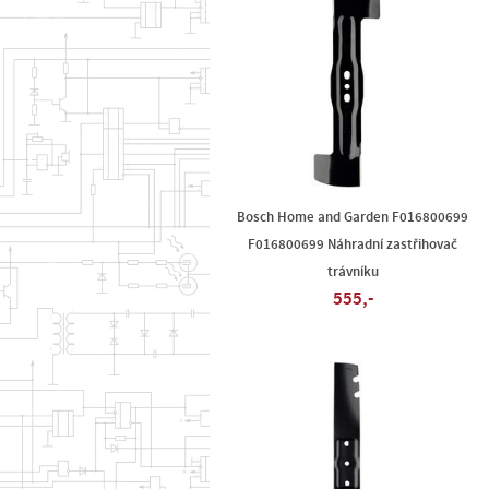
Bosch Home and Garden F016800699
F016800699 Náhradní zastřihovač
trávníku
555,-