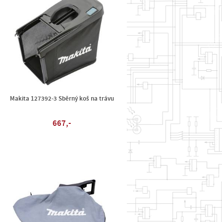
Makita 127392-3 Sběrný koš na trávu
667,-