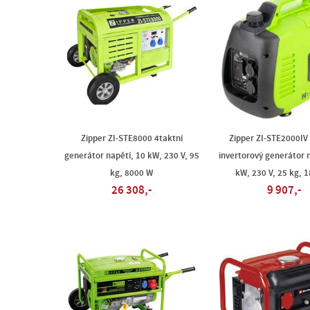
Zipper ZI-STE8000 4taktní
Zipper ZI-STE2000IV
generátor napětí, 10 kW, 230 V, 95
invertorový generátor n
kg, 8000 W
kW, 230 V, 25 kg, 
26 308,-
9 907,-