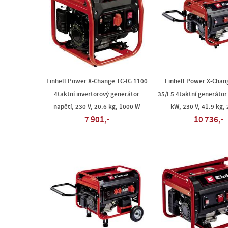
Einhell Power X-Change TC-IG 1100
Einhell Power X-Chan
4taktní invertorový generátor
35/E5 4taktní generátor 
napětí, 230 V, 20.6 kg, 1000 W
kW, 230 V, 41.9 kg,
7 901,-
10 736,-