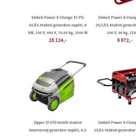
Einhell Power X-Change TC-PG
Einhell Power X-Chan
65/E5 4taktní generátor napětí, 8
25/1/E5 4taktní generát
kW, 230 V, 400 V, 79.05 kg, 3200 W
230 V, 38 kg, 21
28 124,-
8 972,-
Zipper ZI-STE3000IV 4taktní
Einhell Power X-Chan
invertorový generátor napětí, 4.3
55/E5 4taktní generátor 