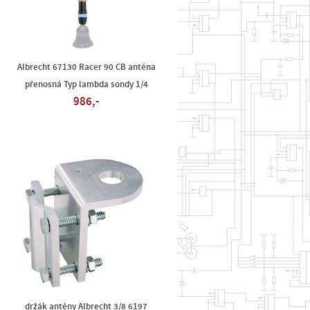
Albrecht 67130 Racer 90 CB anténa
přenosná Typ lambda sondy 1/4
986,-
držák antény Albrecht 3/8 6197