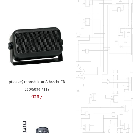
přídavný reproduktor Albrecht CB
250/5090 7117
425,-