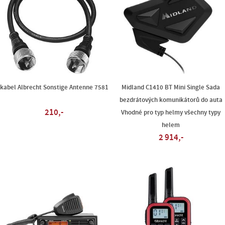
kabel Albrecht Sonstige Antenne 7581
Midland C1410 BT Mini Single Sada
bezdrátových komunikátorů do auta
210,-
Vhodné pro typ helmy všechny typy
helem
2 914,-