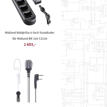
Midland Nabíječka 6-fach Standlader
für Midland BR 180 C1630
2 693,-