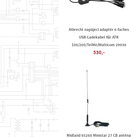
Albrecht napájecí adaptér 6-faches
USB-Ladekabel für ATR
100/200/TelMe/Multicom 29930
530,-
Midland 65260 Ministar 27 CB anténa