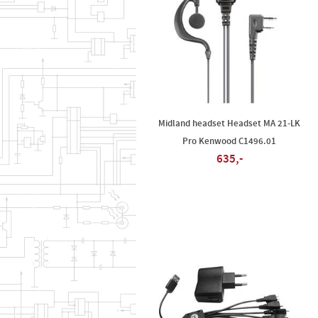
Midland headset Headset MA 21-LK
Pro Kenwood C1496.01
635,-