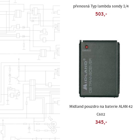
přenosná Typ lambda sondy 1/4
503,-
Midland pouzdro na baterie ALAN 42
C602
345,-