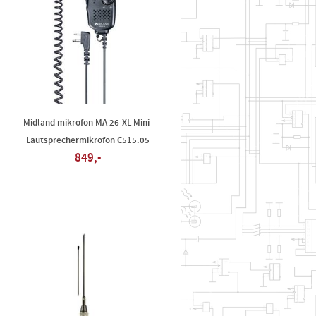
Midland mikrofon MA 26-XL Mini-
Lautsprechermikrofon C515.05
849,-