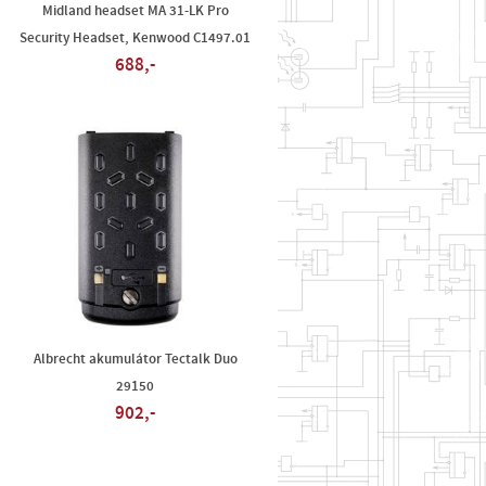
Midland headset MA 31-LK Pro
Security Headset, Kenwood C1497.01
688,-
Albrecht akumulátor Tectalk Duo
29150
902,-