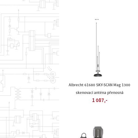
Albrecht 61680 SKY-SCAN Mag 1300
skenovací anténa přenosná
1 087,-