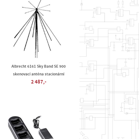
Albrecht 6161 Sky Band SE 900
skenovací anténa stacionární
2 487,-