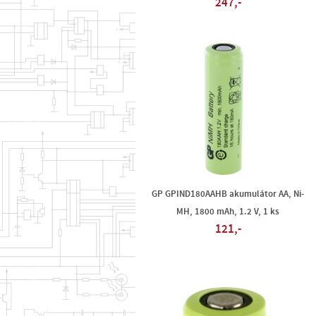
247,-
GP GPIND180AAHB akumulátor AA, Ni-
MH, 1800 mAh, 1.2 V, 1 ks
121,-