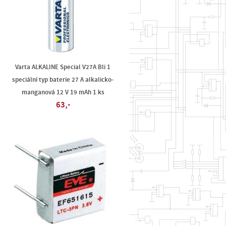
Varta ALKALINE Special V27A Bli 1
speciální typ baterie 27 A alkalicko-
manganová 12 V 19 mAh 1 ks
63,-