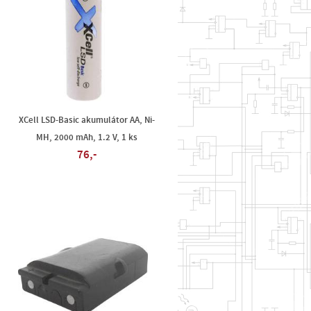
XCell LSD-Basic akumulátor AA, Ni-
MH, 2000 mAh, 1.2 V, 1 ks
76,-