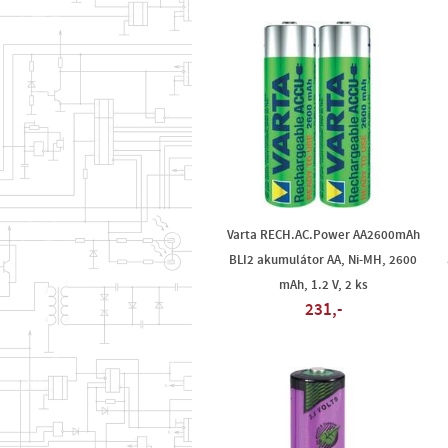
Varta RECH.AC.Power AA2600mAh
BLI2 akumulátor AA, Ni-MH, 2600
mAh, 1.2 V, 2 ks
231,-