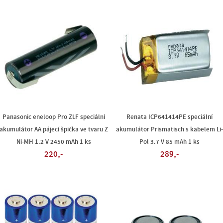
Panasonic eneloop Pro ZLF speciální
Renata ICP641414PE speciální
akumulátor AA pájecí špička ve tvaru Z
akumulátor Prismatisch s kabelem Li-
Ni-MH 1.2 V 2450 mAh 1 ks
Pol 3.7 V 85 mAh 1 ks
220,-
289,-