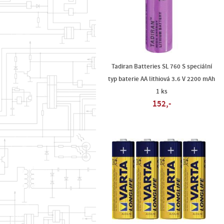
Tadiran Batteries SL 760 S speciální
typ baterie AA lithiová 3.6 V 2200 mAh
1 ks
152,-