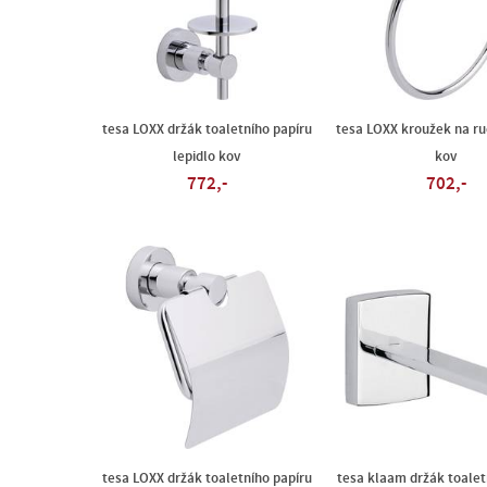
tesa LOXX držák toaletního papíru
tesa LOXX kroužek na ruč
lepidlo kov
kov
772,-
702,-
tesa LOXX držák toaletního papíru
tesa klaam držák toalet