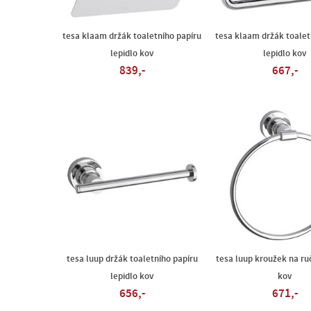
tesa klaam držák toaletního papíru
tesa klaam držák toalet
lepidlo kov
lepidlo kov
839,-
667,-
tesa luup držák toaletního papíru
tesa luup kroužek na ruč
lepidlo kov
kov
656,-
671,-