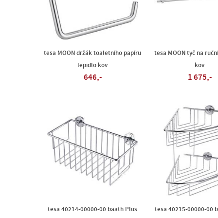
tesa MOON držák toaletního papíru
tesa MOON tyč na ruční
lepidlo kov
kov
646,-
1 675,-
tesa 40214-00000-00 baath Plus
tesa 40215-00000-00 b