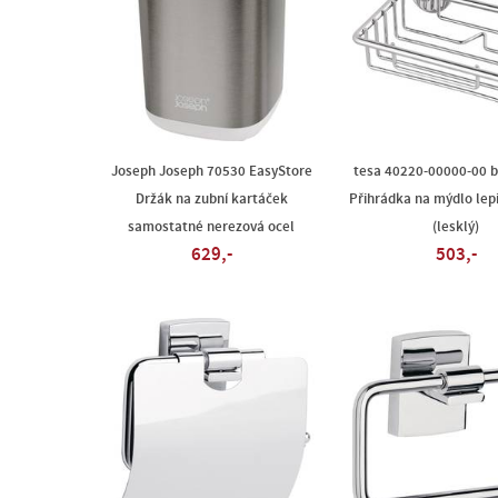
Joseph Joseph 70530 EasyStore
tesa 40220-00000-00 b
Držák na zubní kartáček
Přihrádka na mýdlo lep
samostatné nerezová ocel
(lesklý)
629,-
503,-