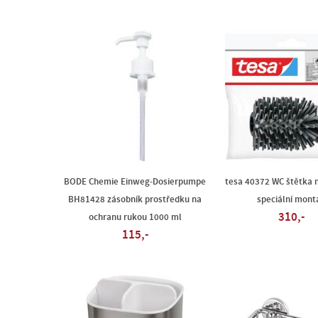
BODE Chemie Einweg-Dosierpumpe
tesa 40372 WC štětka 
BH81428 zásobník prostředku na
speciální mont
310,-
ochranu rukou 1000 ml
115,-