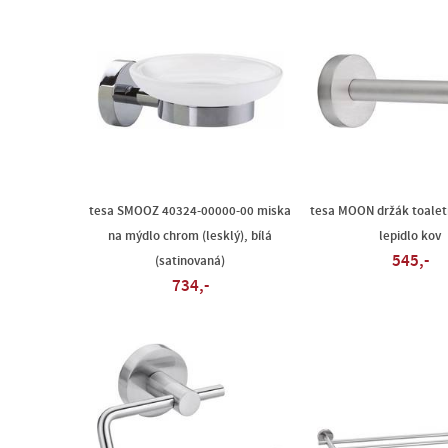
tesa SMOOZ 40324-00000-00 miska
tesa MOON držák toalet
na mýdlo chrom (lesklý), bílá
lepidlo kov
545,-
(satinovaná)
734,-