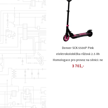
Denver SCK-5500P Pink
elektrokoloběžka růžová 2.5 Ah
Homologace pro provoz na silnici: ne
3 701,-