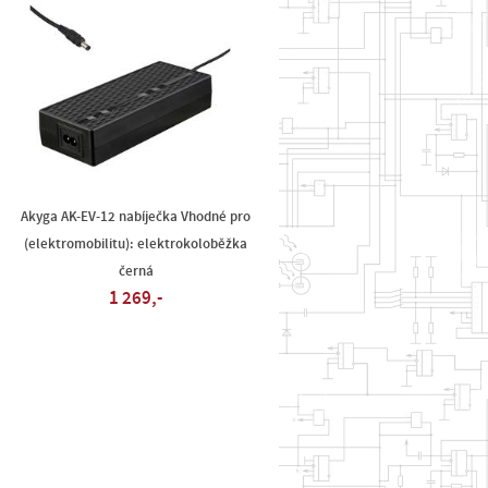
Akyga AK-EV-12 nabíječka Vhodné pro
e
(elektromobilitu): elektrokoloběžka
černá
1 269,-