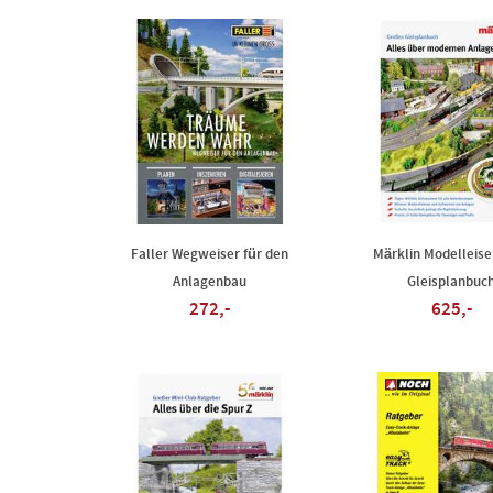
Faller Wegweiser für den
Märklin Modelleis
Anlagenbau
Gleisplanbuc
272,-
625,-