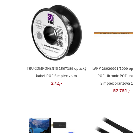
TRU COMPONENTS 1567189 optický
LAPP 28020001/1000 opt
kabel POF Simplex 25 m
POF Hitronic POF 98
272,-
Simplex oranžová 
52 751,-