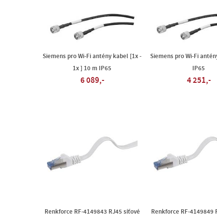
Siemens pro Wi-Fi antény kabel [1x -
Siemens pro Wi-Fi antén
1x ] 10 m IP65
IP65
6 089,-
4 251,-
Renkforce RF-4149843 RJ45 síťové
Renkforce RF-4149849 R