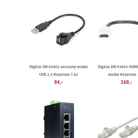
Digitus DN-93402 vestavný modul
Digitus DN-93403 HDMI
USB 2.0 Keystone 1 ks
modul Keystone 
84,-
168,-