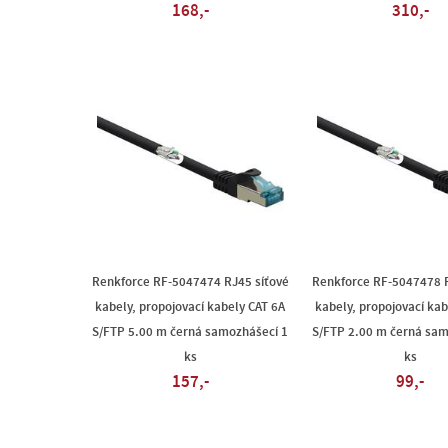
168,-
310,-
Renkforce RF-5047474 RJ45 síťové
Renkforce RF-5047478 R
kabely, propojovací kabely CAT 6A
kabely, propojovací kab
S/FTP 5.00 m černá samozhášecí 1
S/FTP 2.00 m černá sam
ks
ks
157,-
99,-