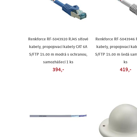
Renkforce RF-5043920 RJ45 síťové
Renkforce RF-5043946 R
kabely, propojovací kabely CAT 6A
kabely, propojovací kab
S/FTP 15.00 m modrá s ochranou,
S/FTP 15.00 m šedá sam
samozhášecí 1 ks
ks
394,-
419,-