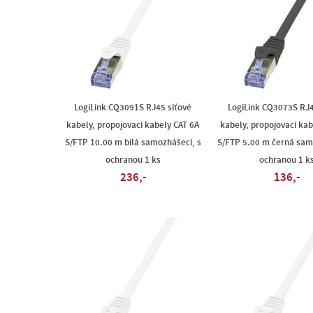
LogiLink CQ3091S RJ45 síťové
LogiLink CQ3073S RJ4
kabely, propojovací kabely CAT 6A
kabely, propojovací kab
S/FTP 10.00 m bílá samozhášecí, s
S/FTP 5.00 m černá sam
ochranou 1 ks
ochranou 1 k
236,-
136,-