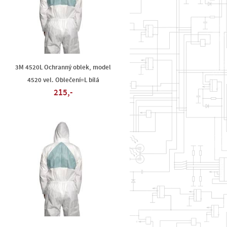
3M 4520L Ochranný oblek, model
4520 vel. Oblečení=L bílá
215,-