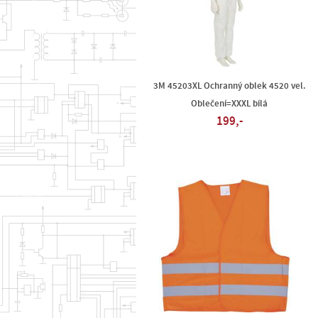
3M 45203XL Ochranný oblek 4520 vel.
Oblečení=XXXL bílá
199,-