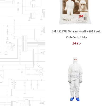
3M 4515WL Ochranný oděv 4515 vel.
Oblečení: L bílá
147,-