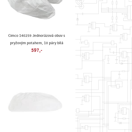
Cimco 140259 Jednorázová obuv s
pryžovým potahem, 10 páry bílá
597,-