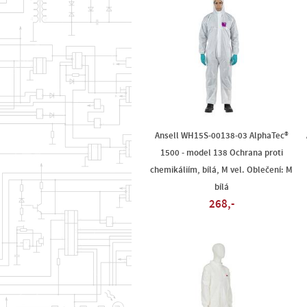
Ansell WH15S-00138-03 AlphaTec®
1500 - model 138 Ochrana proti
chemikáliím, bílá, M vel. Oblečení: M
bílá
268,-