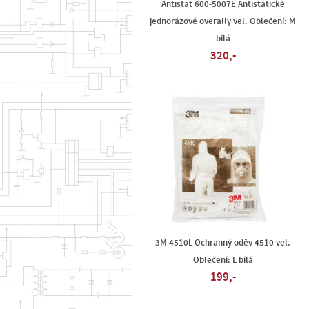
Antistat 600-5007E Antistatické
jednorázové overally vel. Oblečení: M
bílá
320,-
3M 4510L Ochranný oděv 4510 vel.
Oblečení: L bílá
199,-