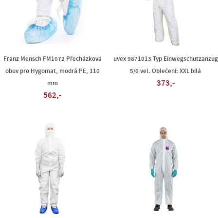
Franz Mensch FM1072 Přecházková
uvex 9871013 Typ Einwegschutzanzug
obuv pro Hygomat, modrá PE, 110
5/6 vel. Oblečení: XXL bílá
373,-
mm
562,-