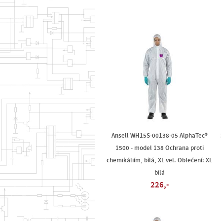
Ansell WH15S-00138-05 AlphaTec®
1500 - model 138 Ochrana proti
chemikáliím, bílá, XL vel. Oblečení: XL
bílá
226,-