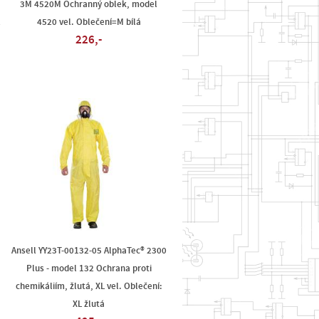
3M 4520M Ochranný oblek, model
4520 vel. Oblečení=M bílá
226,-
Ansell YY23T-00132-05 AlphaTec® 2300
Plus - model 132 Ochrana proti
chemikáliím, žlutá, XL vel. Oblečení:
XL žlutá