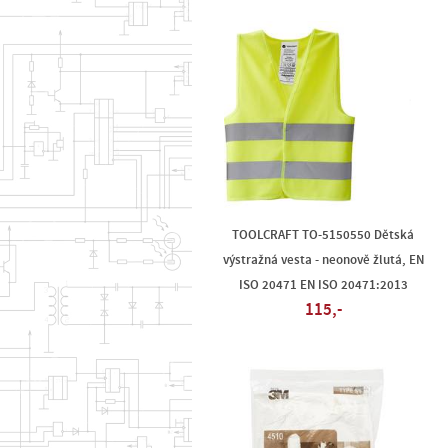
TOOLCRAFT TO-5150550 Dětská
výstražná vesta - neonově žlutá, EN
ISO 20471 EN ISO 20471:2013
115,-