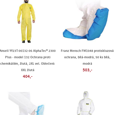
Ansell YY23T-00132-06 AlphaTec® 2300
Franz Mensch FM1048 protiskluzová
Plus - model 132 Ochrana proti
ochrana, bílá-modrá, 50 ks bílá,
chemikáliím, žlutá, 2XL vel. Oblečení:
modrá
503,-
XXL žlutá
404,-