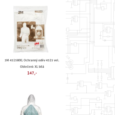
3M 4515WXL Ochranný oděv 4515 vel.
Oblečení: XL bílá
147,-