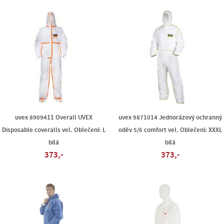
uvex 8909411 Overall UVEX
uvex 9871014 Jednorázový ochranný
Disposable coveralls vel. Oblečení: L
oděv 5/6 comfort vel. Oblečení: XXXL
bílá
bílá
373,-
373,-