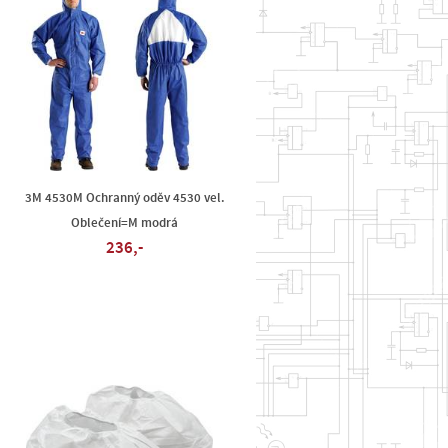
3M 4530M Ochranný oděv 4530 vel.
Oblečení=M modrá
236,-