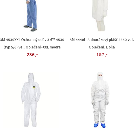
3M 4530XXL Ochranný oděv 3M™ 4530
3M 4440L Jednorázový plášť 4440 vel.
(typ 5/6) vel. Oblečení=XXL modrá
Oblečení: L bílá
236,-
157,-