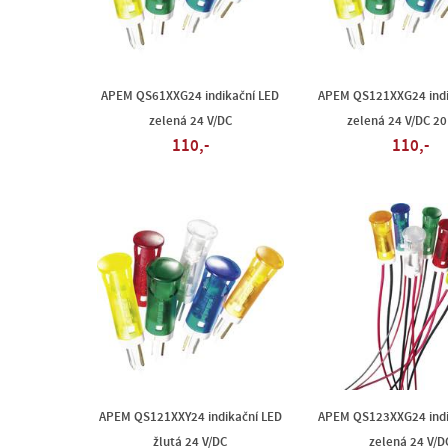
APEM QS61XXG24 indikační LED
APEM QS121XXG24 indi
zelená 24 V/DC
zelená 24 V/DC 2
110,-
110,-
APEM QS121XXY24 indikační LED
APEM QS123XXG24 indi
žlutá 24 V/DC
zelená 24 V/D