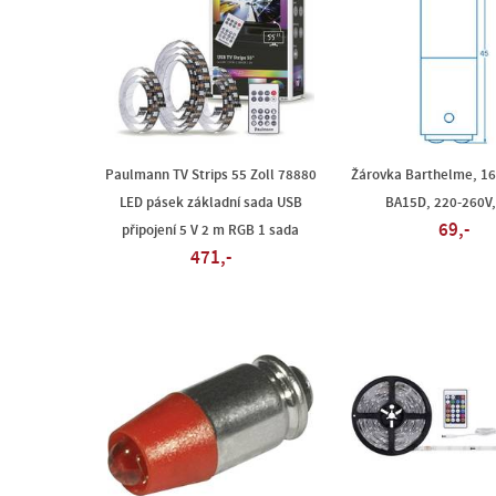
Paulmann TV Strips 55 Zoll 78880
Žárovka Barthelme, 16
LED pásek základní sada USB
BA15D, 220-260V,
69,-
připojení 5 V 2 m RGB 1 sada
471,-