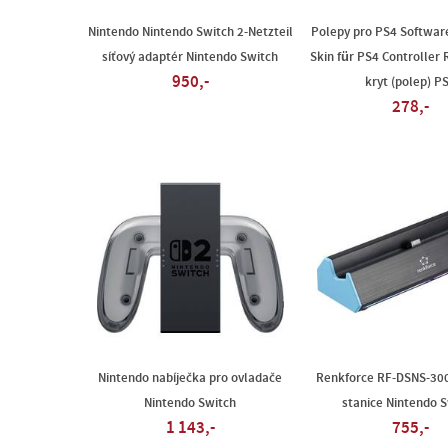
Nintendo Nintendo Switch 2-Netzteil
Polepy pro PS4 Softwar
síťový adaptér Nintendo Switch
Skin für PS4 Controller 
950,-
kryt (polep) P
278,-
Nintendo nabíječka pro ovladače
Renkforce RF-DSNS-300
Nintendo Switch
stanice Nintendo 
1 143,-
755,-