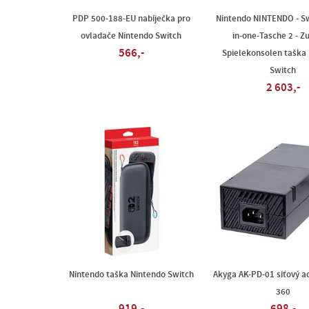
PDP 500-188-EU nabíječka pro
Nintendo NINTENDO - Sw
ovladače Nintendo Switch
in-one-Tasche 2 - Z
566,-
Spielekonsolen taška
Switch
2 603,-
Nintendo taška Nintendo Switch
Akyga AK-PD-01 síťový a
360