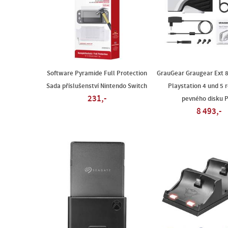
Software Pyramide Full Protection
GrauGear Graugear Ext 
Sada příslušenství Nintendo Switch
Playstation 4 und 5 r
231,-
pevného disku 
8 493,-