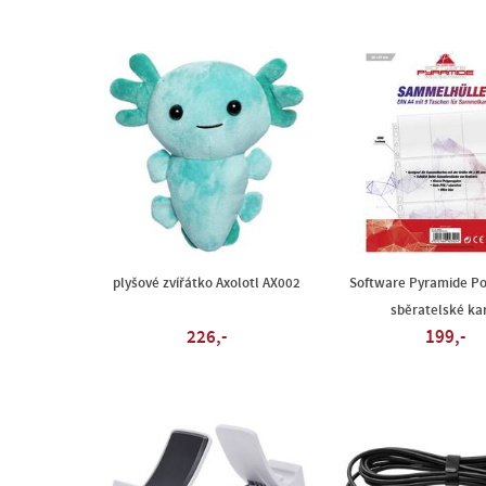
plyšové zvířátko Axolotl AX002
Software Pyramide Po
sběratelské ka
226,-
199,-