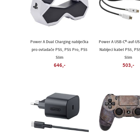
Power A Dual Charging nabíječka
Power A USB-C®-auf-US
pro ovladače PS5, PS5 Pro, PS5
Nabíjecí kabel PS5, PS
Slim
Slim
646,-
503,-