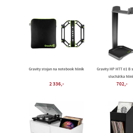
Gravity stojan na notebook hliník
Gravity HP HTT 01 B s
sluchátka hlin
2 336,-
702,-