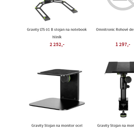
Gravity LTS 01 B stojan na notebook
Omnitronic Rohové des
hliník
2 252,-
1 297,-
Gravity Stojan na monitor ocel
Gravity Stojan na mon