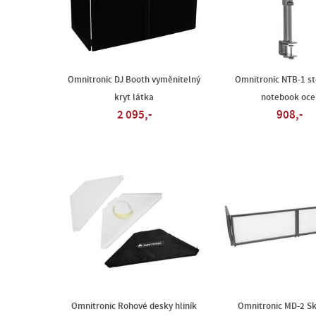
Omnitronic DJ Booth vyměnitelný
Omnitronic NTB-1 st
kryt látka
notebook oce
2 095,-
908,-
Omnitronic Rohové desky hliník
Omnitronic MD-2 Sk