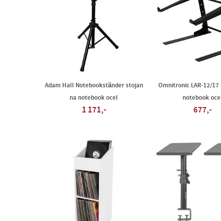
Adam Hall Notebookständer stojan
Omnitronic LAR-12/17 
na notebook ocel
notebook oce
1 171,-
677,-