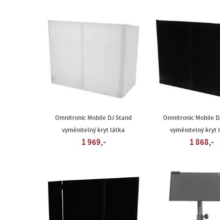
Omnitronic Mobile DJ Stand
Omnitronic Mobile D
vyměnitelný kryt látka
vyměnitelný kryt 
1 969,-
1 868,-