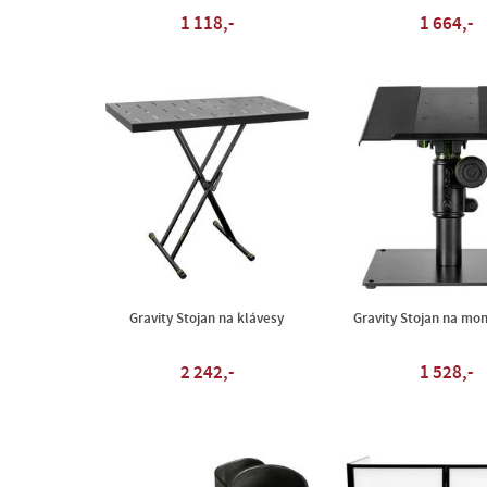
1 118,-
1 664,-
Gravity Stojan na klávesy
Gravity Stojan na mon
2 242,-
1 528,-