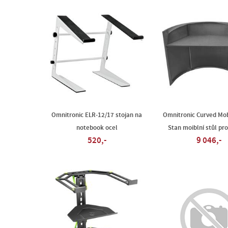
Omnitronic ELR-12/17 stojan na
Omnitronic Curved Mob
notebook ocel
Stan moiblní stůl pro
520,-
9 046,-