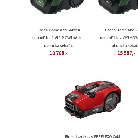
Bosch Home and Garden
Bosch Home and G
06008E1001 VISIMOW18V-100
06008E1102 VISIMOW
robotická sekačka
robotická seka
10 768,-
15 587,-
Einhell 3413975 FREELEXO CAM