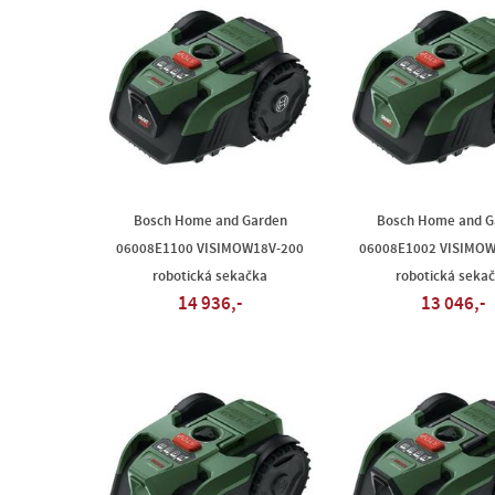
Bosch Home and Garden
Bosch Home and G
06008E1100 VISIMOW18V-200
06008E1002 VISIMOW
robotická sekačka
robotická seka
14 936,-
13 046,-