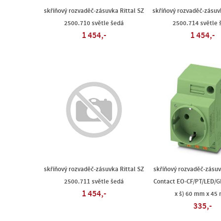
skříňový rozvaděč-zásuvka Rittal SZ
skříňový rozvaděč-zásuvk
2500.710 světle šedá
2500.714 světle 
1 454,-
1 454,-
skříňový rozvaděč-zásuvka Rittal SZ
skříňový rozvaděč-zásu
2500.711 světle šedá
Contact EO-CF/PT/LED/G
1 454,-
x š) 60 mm x 45
335,-