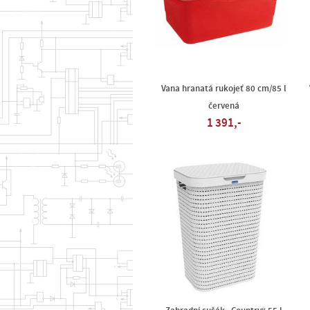
Vana hranatá rukojeť 80 cm/85 l
červená
1 391,-