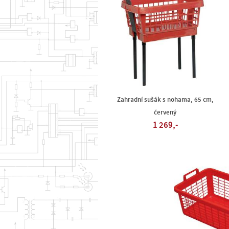
Zahradní sušák s nohama, 65 cm,
červený
1 269,-