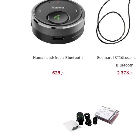
Hama handsfree s Bluetooth
Geemarc IBT10Loop ha
Bluetooth
625,-
2 378,-