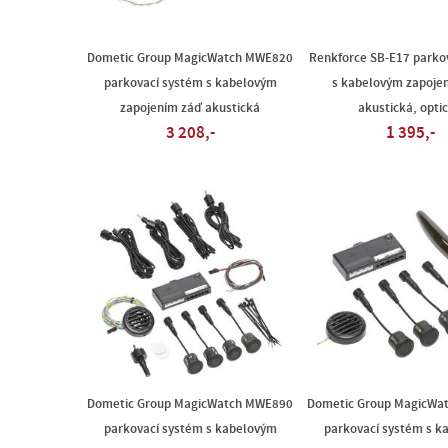
Dometic Group MagicWatch MWE820
Renkforce SB-E17 parko
parkovací systém s kabelovým
s kabelovým zapoje
zapojením záď akustická
akustická, opti
3 208,-
1 395,-
Dometic Group MagicWatch MWE890
Dometic Group MagicWa
parkovací systém s kabelovým
parkovací systém s k