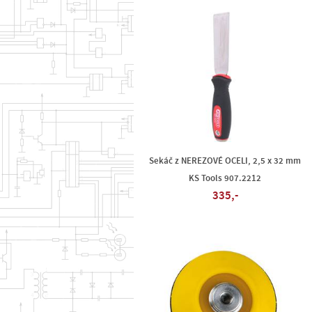
Sekáč z NEREZOVÉ OCELI, 2,5 x 32 mm
KS Tools 907.2212
335,-