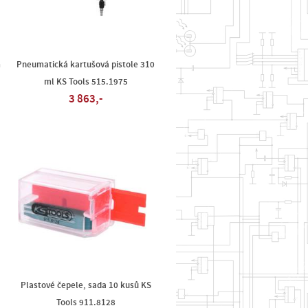
m
Pneumatická kartušová pistole 310
ml KS Tools 515.1975
3 863,-
Plastové čepele, sada 10 kusů KS
Tools 911.8128