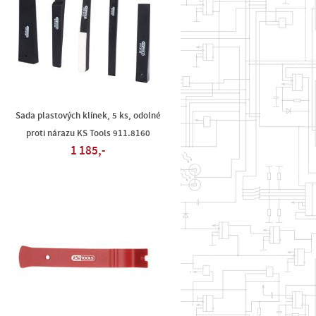
Sada plastových klínek, 5 ks, odolné
proti nárazu KS Tools 911.8160
1 185,-