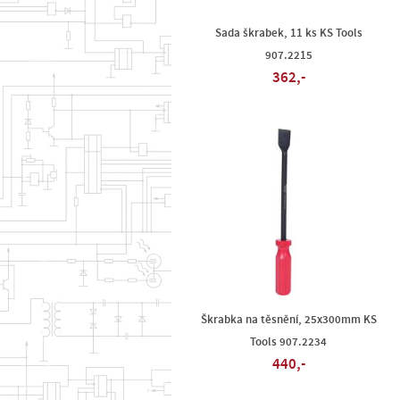
Sada škrabek, 11 ks KS Tools
907.2215
362,-
Škrabka na těsnění, 25x300mm KS
Tools 907.2234
440,-