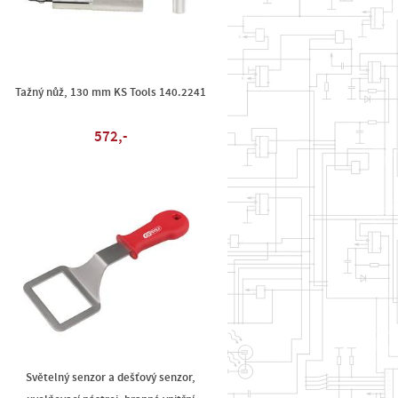
Tažný nůž, 130 mm KS Tools 140.2241
572,-
Světelný senzor a dešťový senzor,