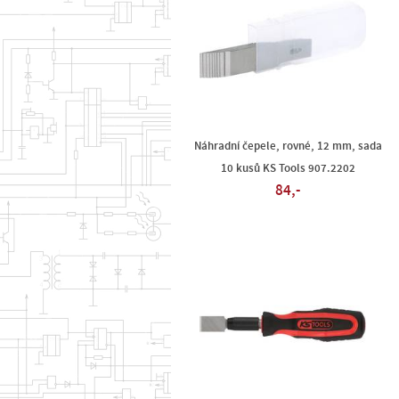
Náhradní čepele, rovné, 12 mm, sada
10 kusů KS Tools 907.2202
84,-