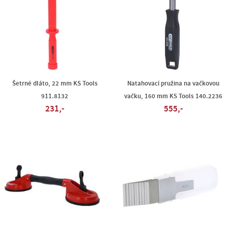
Šetrné dláto, 22 mm KS Tools
Natahovací pružina na vačkovou
911.8132
vačku, 160 mm KS Tools 140.2236
231,-
555,-