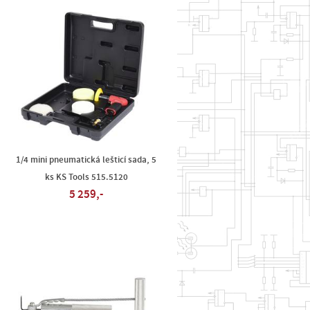
1/4 mini pneumatická lešticí sada, 5
ks KS Tools 515.5120
5 259,-