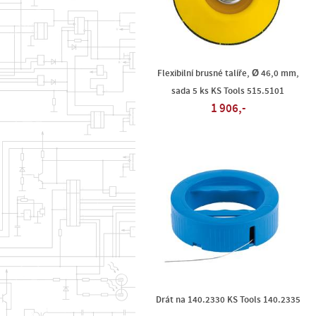
Flexibilní brusné talíře, Ø 46,0 mm,
sada 5 ks KS Tools 515.5101
1 906,-
Drát na 140.2330 KS Tools 140.2335