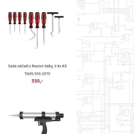
Sada nářadí s Master háky, 9 ks KS
Tools 550.1070
530,-