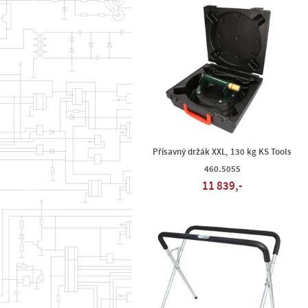
Přísavný držák XXL, 130 kg KS Tools
460.5055
11 839,-