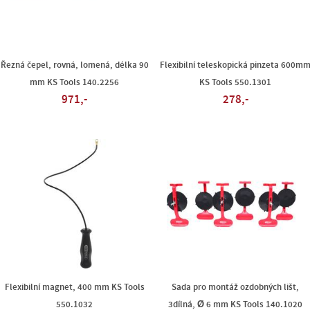
Řezná čepel, rovná, lomená, délka 90
Flexibilní teleskopická pinzeta 600m
mm KS Tools 140.2256
KS Tools 550.1301
971,-
278,-
Flexibilní magnet, 400 mm KS Tools
Sada pro montáž ozdobných lišt,
550.1032
3dílná, Ø 6 mm KS Tools 140.1020