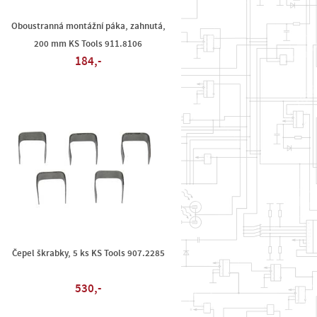
Oboustranná montážní páka, zahnutá,
200 mm KS Tools 911.8106
184,-
Čepel škrabky, 5 ks KS Tools 907.2285
530,-