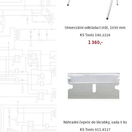
Univerzální odkládací stůl, 1030 mm
KS Tools 140.2226
1 360,-
Náhradní čepele do škrabky, sada 5 ks
KS Tools 911.8127