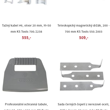
Tažný kabel #6, otvor 20 mm, H=50
Teleskopický magnetický držák, 200 -
mm KS Tools 700.1238
700 mm KS Tools 550.1003
555,-
509,-
Profesionální ochranná tabule,
Sada černých čepelí z nerezové oceli,