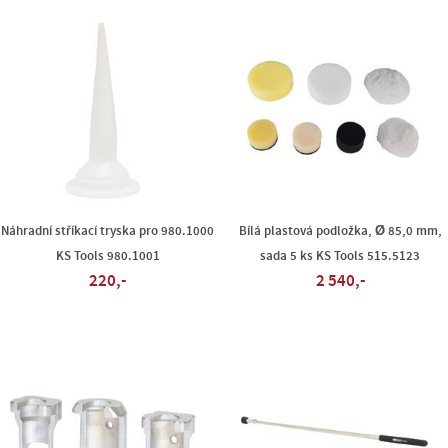
Náhradní stříkací tryska pro 980.1000
Bílá plastová podložka, Ø 85,0 mm,
KS Tools 980.1001
sada 5 ks KS Tools 515.5123
220,-
2 540,-