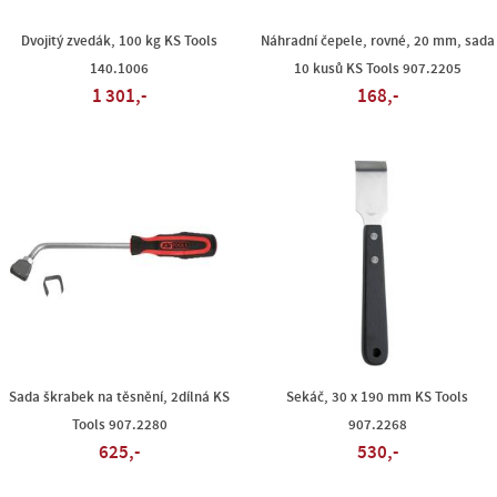
Dvojitý zvedák, 100 kg KS Tools
Náhradní čepele, rovné, 20 mm, sada
140.1006
10 kusů KS Tools 907.2205
1 301,-
168,-
Sada škrabek na těsnění, 2dílná KS
Sekáč, 30 x 190 mm KS Tools
Tools 907.2280
907.2268
625,-
530,-