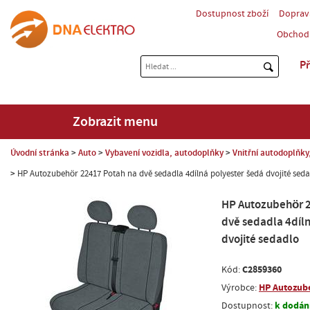
Dostupnost zboží
Doprav
Obchod
Př
Zobrazit menu
Úvodní stránka
Auto
Vybavení vozidla, autodoplňky
Vnitřní autodoplňky,
HP Autozubehör 22417 Potah na dvě sedadla 4dílná polyester šedá dvojité sed
HP Autozubehör 
dvě sedadla 4díl
dvojité sedadlo
C2859360
Kód:
HP Autozub
Výrobce:
k dodání
Dostupnost: