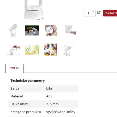
ST
Přidat 
POPIS
Technické parametry
Barva
bílá
Materiál
ABS
Délka (max.)
215 mm
Kategorie produktu
Vyvíječ vodní mlhy