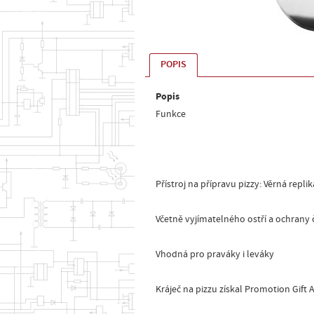
POPIS
Popis
Funkce
Přístroj na přípravu pizzy: Věrná repli
Včetně vyjímatelného ostří a ochrany 
Vhodná pro praváky i leváky
Kráječ na pizzu získal Promotion Gift