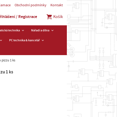
klamace
Obchodní podmínky
Kontakt
řihlášení / Registrace
Košík
tická technika
Nářadí a dílna
PC technika & kancelář
 pizzu 1 ks
zu 1 ks