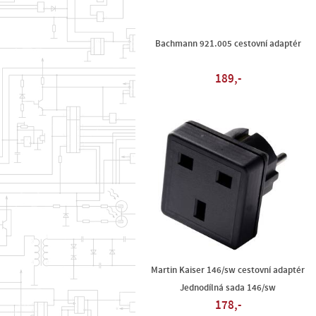
Bachmann 921.005 cestovní adaptér
189,-
Martin Kaiser 146/sw cestovní adaptér
Jednodílná sada 146/sw
178,-