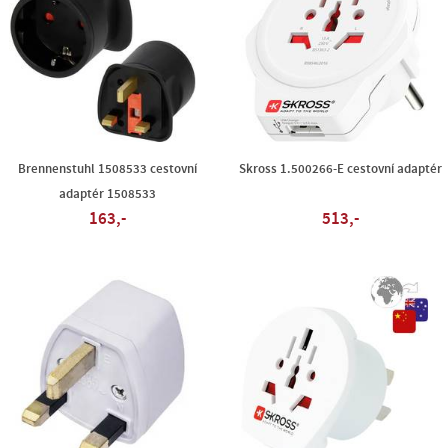
Brennenstuhl 1508533 cestovní
Skross 1.500266-E cestovní adaptér
adaptér 1508533
163,-
513,-