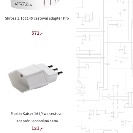
V
Skross 1.103145 cestovní adaptér Pro
572,-
Martin Kaiser 164/kws cestovní
adaptér Jednodílná sada
131,-