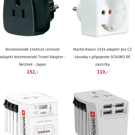
Brennenstuhl 1508520 cestovní
Martin Kaiser 141k adaptér pro CZ
adaptér brennenstuhl Travel Adapter -
zásuvky s připojením SCHUKO DE
Netzteil - Japan
zástrčky
152,-
110,-