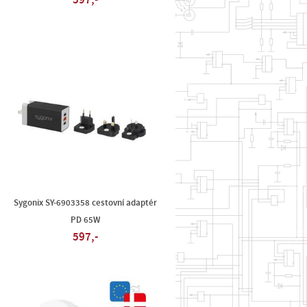
597,-
Sygonix SY-6903358 cestovní adaptér
PD 65W
597,-