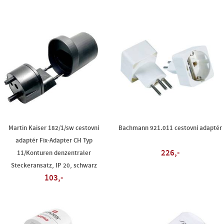
Martin Kaiser 182/1/sw cestovní
Bachmann 921.011 cestovní adaptér
adaptér Fix-Adapter CH Typ
226,-
11/Konturen denzentraler
Steckeransatz, IP 20, schwarz
103,-