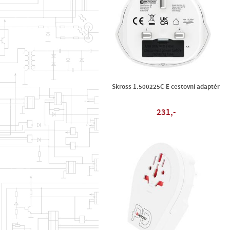
Skross 1.500225C-E cestovní adaptér
231,-