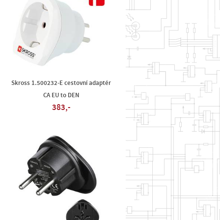
Skross 1.500232-E cestovní adaptér
CA EU to DEN
383,-