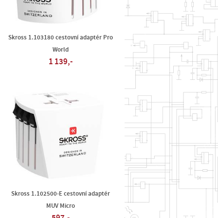
Skross 1.103180 cestovní adaptér Pro
World
1 139,-
Skross 1.102500-E cestovní adaptér
MUV Micro