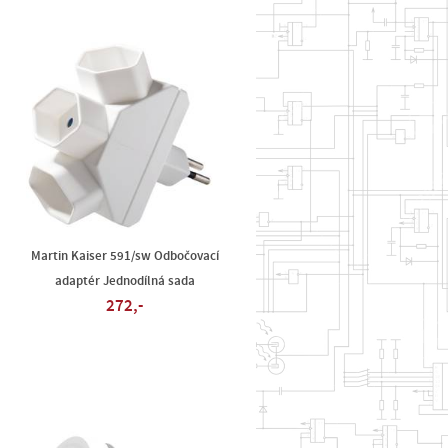
Martin Kaiser 591/sw Odbočovací
adaptér Jednodílná sada
272,-