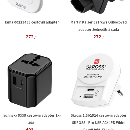
Hama 00223455 cestovní adaptér
Martin Kaiser 591/kws Odbočovací
adaptér Jednodílná sada
272,-
272,-
Technaxx 5335 cestovní adaptér TX-
Skross 1.302524 cestovní adaptér
358
SKROSS - Pro USB AC30PD White