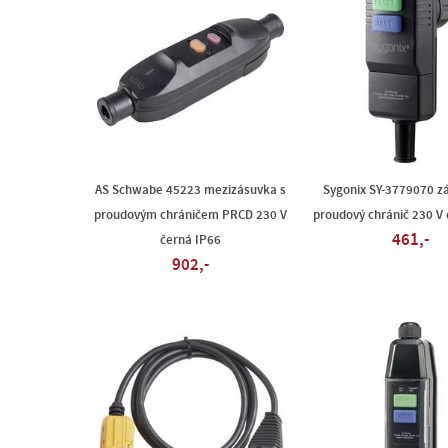
AS Schwabe 45223 mezizásuvka s
Sygonix SY-3779070 z
proudovým chráničem PRCD 230 V
proudový chránič 230 V
461,-
černá IP66
902,-