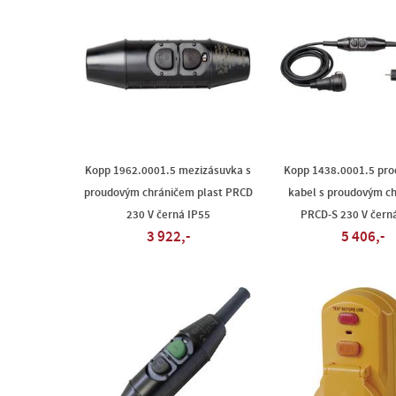
Kopp 1962.0001.5 mezizásuvka s
Kopp 1438.0001.5 pro
proudovým chráničem plast PRCD
kabel s proudovým c
230 V černá IP55
PRCD-S 230 V čern
3 922,-
5 406,-