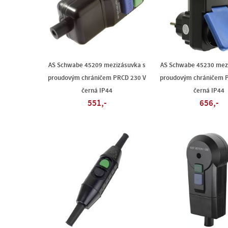
AS Schwabe 45209 mezizásuvka s
AS Schwabe 45230 mez
proudovým chráničem PRCD 230 V
proudovým chráničem 
černá IP44
černá IP44
551,-
656,-