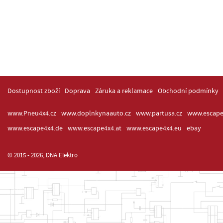
Dostupnost zboží
Doprava
Záruka a reklamace
Obchodní podmínky
www.Pneu4x4.cz
www.doplnkynaauto.cz
www.partusa.cz
www.escape
www.escape4x4.de
www.escape4x4.at
www.escape4x4.eu
ebay
© 2015 - 2026, DNA Elektro