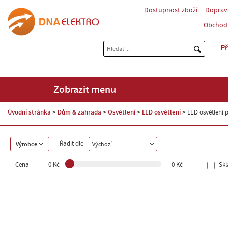
Dostupnost zboží
Doprav
Obchod
Př
Zobrazit menu
Úvodní stránka
Dům & zahrada
Osvětlení
LED osvětlení
LED osvětlení 
Řadit dle
Výrobce
Výchozí
Cena
0 Kč
0 Kč
Sk