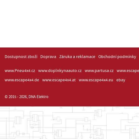
Dostupnost zboží
Doprava
Záruka a reklamace
Obchodní podmínky
www.Pneu4x4.cz
www.doplnkynaauto.cz
www.partusa.cz
www.escape
www.escape4x4.de
www.escape4x4.at
www.escape4x4.eu
ebay
© 2015 - 2026, DNA Elektro