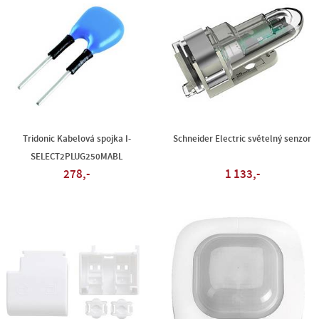
Tridonic Kabelová spojka I-
Schneider Electric světelný senzor
SELECT2PLUG250MABL
278,-
1 133,-