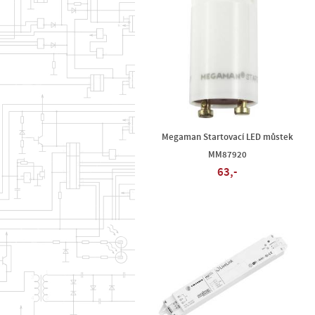
Megaman Startovací LED můstek
MM87920
63,-