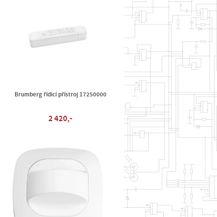
Brumberg řídicí přístroj 17250000
2 420,-