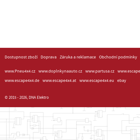
Dostupnost zboží
Doprava
Záruka a reklamace
Obchodní podmínky
www.Pneu4x4.cz
www.doplnkynaauto.cz
www.partusa.cz
www.escape
www.escape4x4.de
www.escape4x4.at
www.escape4x4.eu
ebay
© 2015 - 2026, DNA Elektro