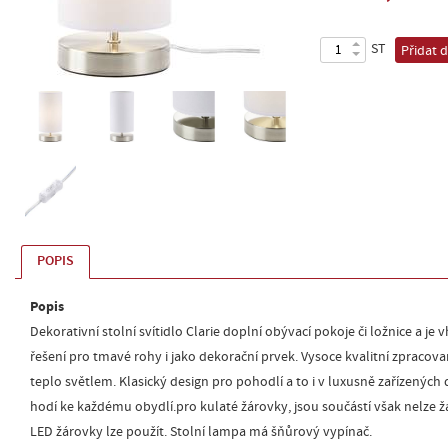
ST
Přidat 
POPIS
Popis
Dekorativní stolní svítidlo Clarie doplní obývací pokoje či ložnice a je
řešení pro tmavé rohy i jako dekorační prvek. Vysoce kvalitní zpracovan
teplo světlem. Klasický design pro pohodlí a to i v luxusně zařízenýc
hodí ke každému obydlí.pro kulaté žárovky, jsou součástí však nelze ž
LED žárovky lze použít. Stolní lampa má šňůrový vypínač.