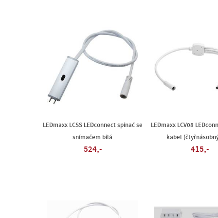
LEDmaxx LCSS LEDconnect spínač se
LEDmaxx LCV08 LEDconne
snímačem bílá
kabel (čtyřnásobný
524,-
415,-