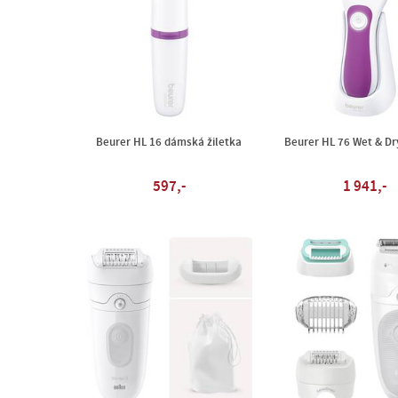
Beurer HL 16 dámská žiletka
Beurer HL 76 Wet & Dry
597,-
1 941,-