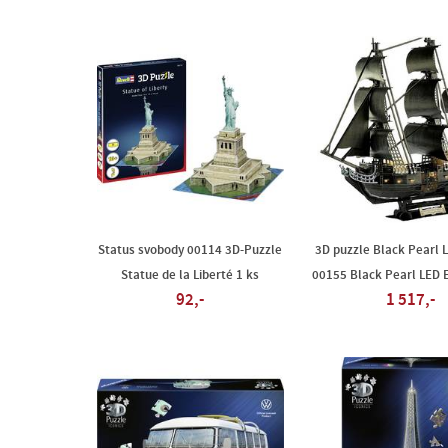
Status svobody 00114 3D-Puzzle
3D puzzle Black Pearl L
Statue de la Liberté 1 ks
00155 Black Pearl LED E
92,-
1 517,-