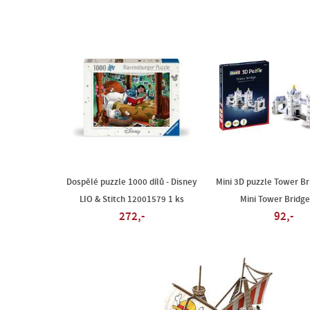
Dospělé puzzle 1000 dílů - Disney
Mini 3D puzzle Tower B
LIO & Stitch 12001579 1 ks
Mini Tower Bridge
272,-
92,-