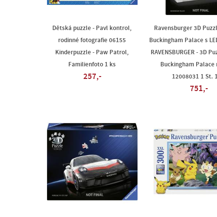
Dětská puzzle - Pavl kontrol,
Ravensburger 3D Puzzl
rodinné fotografie 06155
Buckingham Palace s L
Kinderpuzzle - Paw Patrol,
RAVENSBURGER - 3D Puzz
Familienfoto 1 ks
Buckingham Palace 
257,-
12008031 1 St. 1
751,-