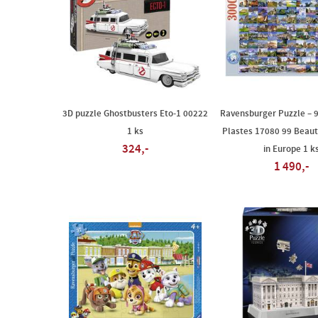
3D puzzle Ghostbusters Eto-1 00222
Ravensburger Puzzle – 9
1 ks
Plastes 17080 99 Beaut
324,-
in Europe 1 k
1 490,-