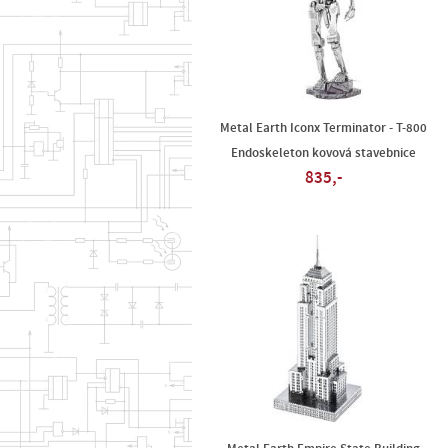
Metal Earth Iconx Terminator - T-800
Endoskeleton kovová stavebnice
835,-