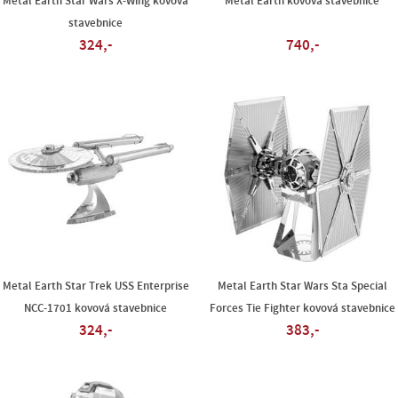
Metal Earth Star Wars X-Wing kovová
Metal Earth kovová stavebnice
stavebnice
324,-
740,-
Metal Earth Star Trek USS Enterprise
Metal Earth Star Wars Sta Special
NCC-1701 kovová stavebnice
Forces Tie Fighter kovová stavebnice
324,-
383,-