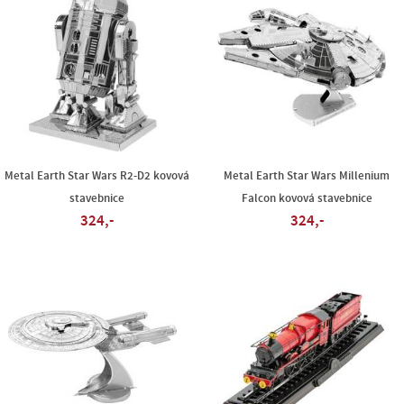
Metal Earth Star Wars R2-D2 kovová
Metal Earth Star Wars Millenium
stavebnice
Falcon kovová stavebnice
324,-
324,-