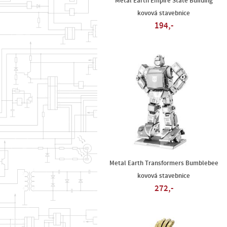
Metal Earth Empire State Building
kovová stavebnice
194,-
Metal Earth Transformers Bumblebee
kovová stavebnice
272,-