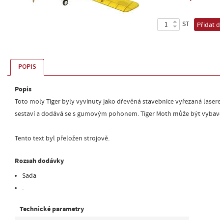
ST
Přidat 
POPIS
Popis
Toto moly Tiger byly vyvinuty jako dřevěná stavebnice vyřezaná lase
sestaví a dodává se s gumovým pohonem. Tiger Moth může být vybav
Tento text byl přeložen strojově.
Rozsah dodávky
Sada
.
Technické parametry