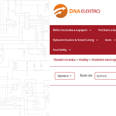
Měřicí technika a napájení
Počítače a k
Vybavení budov & Smart Living
Auto
Součástky
Úvodní stránka
Hobby
Hudební nástroj
Řadit dle
Výrobce
Výchozí