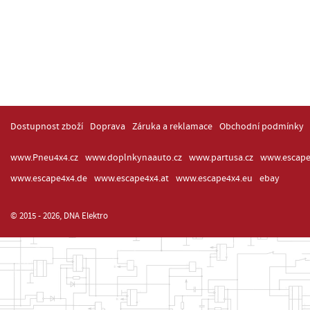
Dostupnost zboží
Doprava
Záruka a reklamace
Obchodní podmínky
www.Pneu4x4.cz
www.doplnkynaauto.cz
www.partusa.cz
www.escape
www.escape4x4.de
www.escape4x4.at
www.escape4x4.eu
ebay
© 2015 - 2026, DNA Elektro