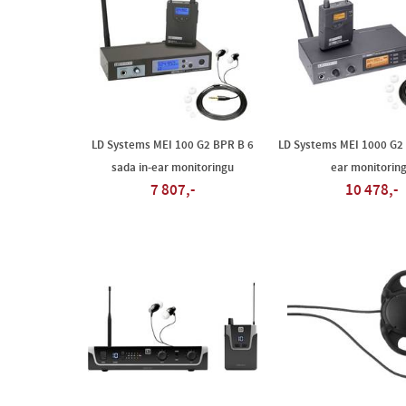
LD Systems MEI 100 G2 BPR B 6
LD Systems MEI 1000 G2 T
sada in-ear monitoringu
ear monitorin
7 807,-
10 478,-