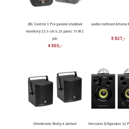
JBL Control 1 Pro pasivní studiové
audio rozhraní Arturia 
monitory 13.5 cm 5.25 palec 75 W 1
5 927,-
pár
4 503,-
Omnitronic Molly-6 aktivní
Hercules DJSpeaker 32 P