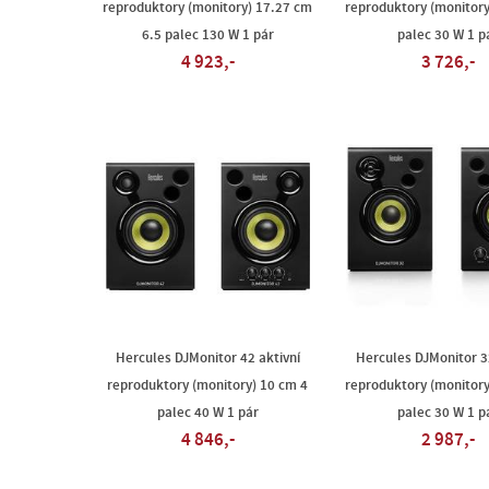
reproduktory (monitory) 17.27 cm
reproduktory (monitory
6.5 palec 130 W 1 pár
palec 30 W 1 p
4 923,-
3 726,-
Hercules DJMonitor 42 aktivní
Hercules DJMonitor 32
reproduktory (monitory) 10 cm 4
reproduktory (monitory
palec 40 W 1 pár
palec 30 W 1 p
4 846,-
2 987,-