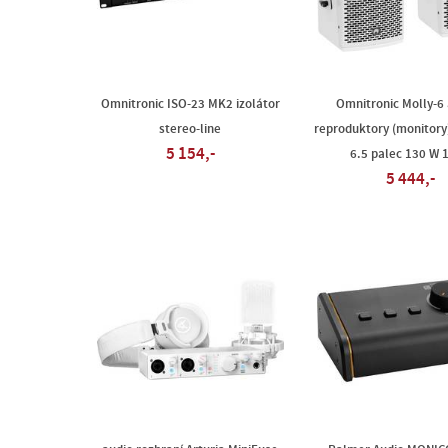
Omnitronic ISO-23 MK2 izolátor
Omnitronic Molly-6 
stereo-line
reproduktory (monitory
5 154,-
6.5 palec 130 W 1
5 444,-