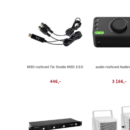
MIDI rozhraní Tie Studio MIDI 1I1O
audio rozhraní Audie
446,-
3 166,-