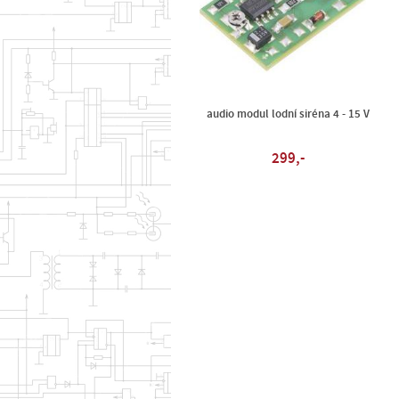
audio modul lodní siréna 4 - 15 V
299,-