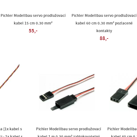
Pichler Modellbau servo prodlužovací
Pichler Modellbau servo prodlužovací
kabel 15 cm 0.30 mm²
kabel 60 cm 0.30 mm² pozlacené
55,-
kontakty
88,-
a [1x kabel s
Pichler Modellbau servo prodlužovací
Pichler Modellba
 - 1x kabel s
kabel 1 m 0.30 mm² zablokovatelný
kabel 40 cm 0