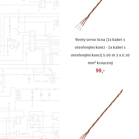
Reely servo licna [1x kabel s
otevřenými konci - 1x kabel s
otevřenými konci] 5.00 m 3 x 0.30
mm² kroucený
99,-