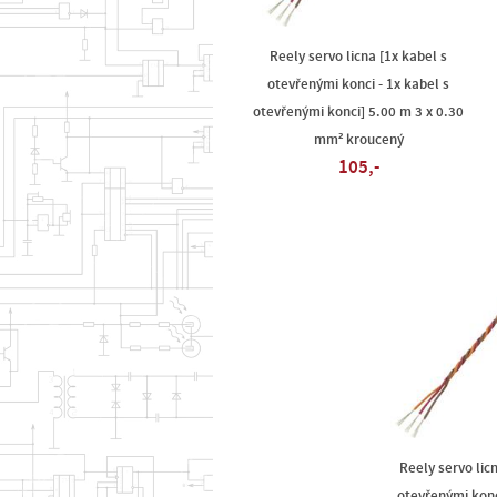
Reely servo licna [1x kabel s
otevřenými konci - 1x kabel s
otevřenými konci] 5.00 m 3 x 0.30
mm² kroucený
105,-
Reely servo licn
otevřenými konci