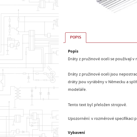
POPIS
Popis
Dráty z pružinové oceli se používají 
Dráty z pružinové oceli jsou nepostra
dráty jsou vyráběny v Německu a splňu
modeláře.
Tento text byl přeložen strojově.
Upozornění: v rozměrové specifikaci pl
Vybavení