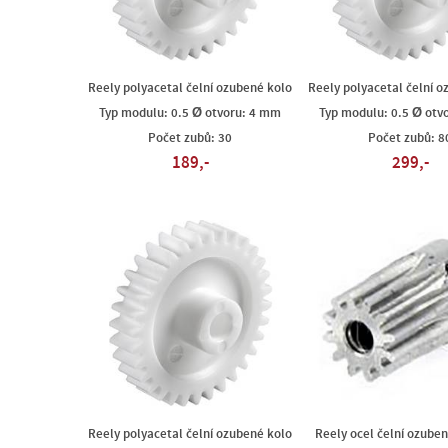
Reely polyacetal čelní ozubené kolo
Reely polyacetal čelní o
Typ modulu: 0.5 Ø otvoru: 4 mm
Typ modulu: 0.5 Ø otv
Počet zubů: 30
Počet zubů: 8
189,-
299,-
Reely polyacetal čelní ozubené kolo
Reely ocel čelní ozuben