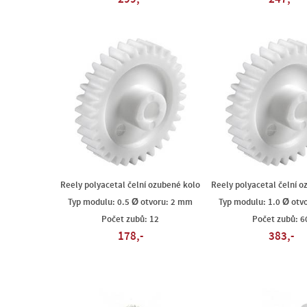
Reely polyacetal čelní ozubené kolo
Reely polyacetal čelní o
Typ modulu: 0.5 Ø otvoru: 2 mm
Typ modulu: 1.0 Ø otv
Počet zubů: 12
Počet zubů: 6
178,-
383,-