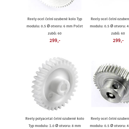
Reely ocel čelní ozubené kolo Typ
Reely ocel čelní ozuben
modulu: 0.5 Ø otvoru: 6 mm Počet
modulu: 0.5 Ø otvoru: 
zubů: 60
zubů: 60
299,-
299,-
Reely polyacetal čelní ozubené kolo
Reely ocel čelní ozuben
Typ modulu: 1.0 Ø otvoru: 8 mm
modulu: 0.5 Ø otvoru: 