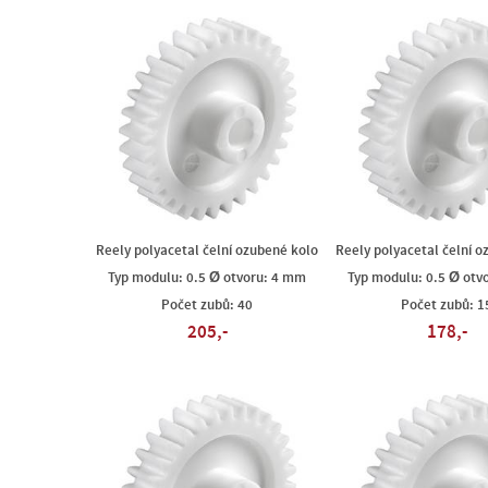
Reely polyacetal čelní ozubené kolo
Reely polyacetal čelní o
Typ modulu: 0.5 Ø otvoru: 4 mm
Typ modulu: 0.5 Ø otv
Počet zubů: 40
Počet zubů: 1
205,-
178,-