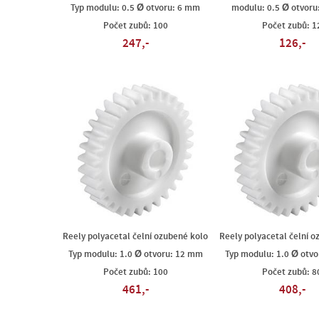
Typ modulu: 0.5 Ø otvoru: 6 mm
modulu: 0.5 Ø otvoru
Počet zubů: 100
Počet zubů: 1
247,-
126,-
Reely polyacetal čelní ozubené kolo
Reely polyacetal čelní o
Typ modulu: 1.0 Ø otvoru: 12 mm
Typ modulu: 1.0 Ø otv
Počet zubů: 100
Počet zubů: 8
461,-
408,-