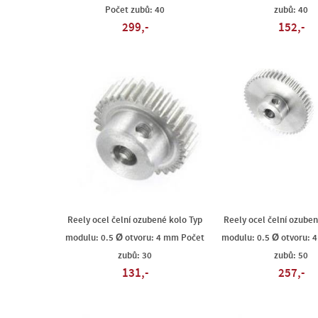
Počet zubů: 40
zubů: 40
299,-
152,-
Reely ocel čelní ozubené kolo Typ
Reely ocel čelní ozuben
modulu: 0.5 Ø otvoru: 4 mm Počet
modulu: 0.5 Ø otvoru: 
zubů: 30
zubů: 50
131,-
257,-