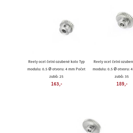
Reely ocel čelní ozubené kolo Typ
Reely ocel čelní ozuben
modulu: 0.5 Ø otvoru: 4 mm Počet
modulu: 0.5 Ø otvoru: 
zubů: 25
zubů: 35
163,-
189,-