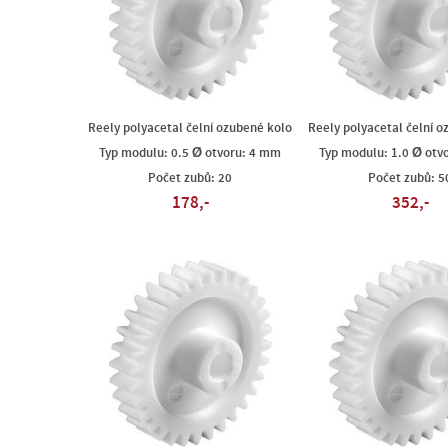
Reely polyacetal čelní ozubené kolo
Reely polyacetal čelní o
Typ modulu: 0.5 Ø otvoru: 4 mm
Typ modulu: 1.0 Ø otv
Počet zubů: 20
Počet zubů: 5
178,-
352,-