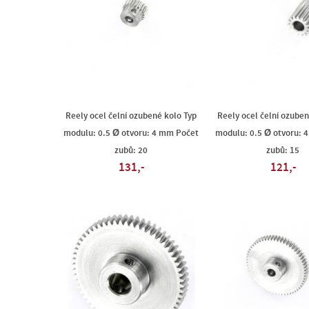
Reely ocel čelní ozubené kolo Typ
Reely ocel čelní ozuben
modulu: 0.5 Ø otvoru: 4 mm Počet
modulu: 0.5 Ø otvoru: 
zubů: 20
zubů: 15
131,-
121,-