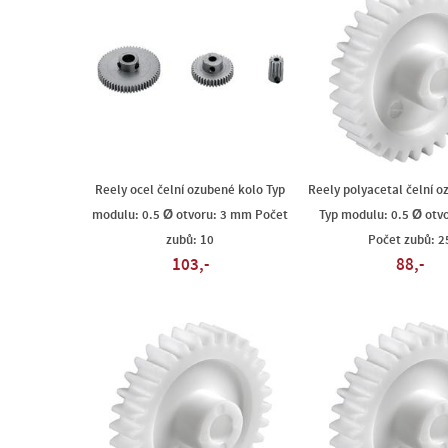
Reely ocel čelní ozubené kolo Typ
Reely polyacetal čelní o
modulu: 0.5 Ø otvoru: 3 mm Počet
Typ modulu: 0.5 Ø otv
zubů: 10
Počet zubů: 2
103,-
88,-