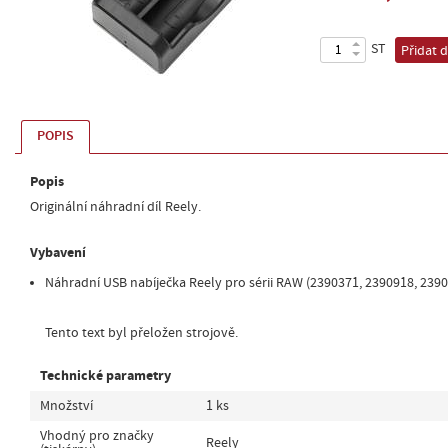
ST
Přidat 
POPIS
Popis
Originální náhradní díl Reely.
Vybavení
Náhradní USB nabíječka Reely pro sérii RAW (2390371, 2390918, 239
Tento text byl přeložen strojově.
Technické parametry
Množství
1 ks
Vhodný pro značky
Reely