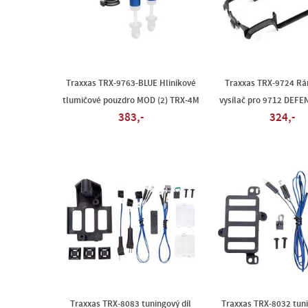
Traxxas TRX-9763-BLUE Hliníkové
Traxxas TRX-9724 R
tlumičové pouzdro MOD (2) TRX-4M
vysílač pro 9712 DEFE
383,-
324,-
Traxxas TRX-8083 tuningový díl
Traxxas TRX-8032 tuni