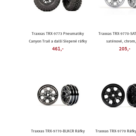
Traxxas TRX-9773 Pneumatiky
Traxxas TRX-9770-SAT
Canyon Trail a další Slepené ráfky
saténové, chrom,
461,-
205,-
Traxxas TRX-9770-BLKCR Ráfky
Traxxas TRX-9770 Ráfky