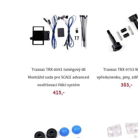
Traxxas TRX-8091 tuningový díl
Traxxas TRX-9753 N
Montážní sada pro SCALE advanced
vpředu/venku, piny, zd
383,-
osvětlovací řídící systém
415,-