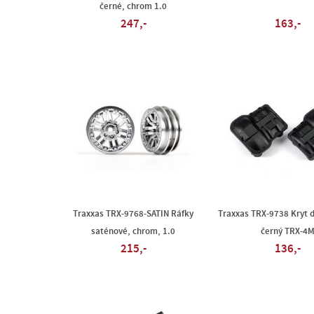
černé, chrom 1.0
247,-
163,-
Traxxas TRX-9768-SATIN Ráfky
Traxxas TRX-9738 Kryt d
saténové, chrom, 1.0
černý TRX-4
215,-
136,-