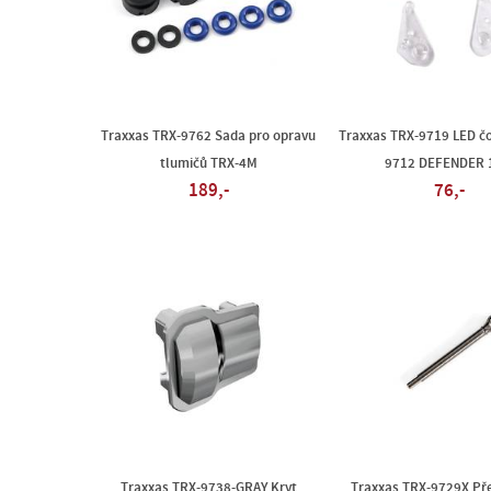
Traxxas TRX-9762 Sada pro opravu
Traxxas TRX-9719 LED čo
tlumičů TRX-4M
9712 DEFENDER 
189,-
76,-
Traxxas TRX-9738-GRAY Kryt
Traxxas TRX-9729X Pře