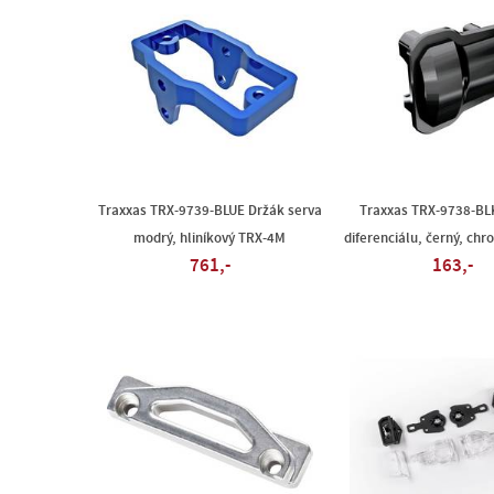
Traxxas TRX-9739-BLUE Držák serva
Traxxas TRX-9738-BL
modrý, hliníkový TRX-4M
diferenciálu, černý, ch
761,-
163,-