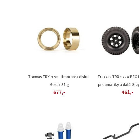
Traxxas TRX-9780 Hmotnost disku:
Traxxas TRX-9774 BFG
Mosaz 31 g
pneumatiky a další Sle
677,-
461,-