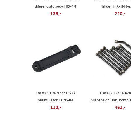
diferenciálu šedý TRX-4M
hřídel TRX-4M tv
136,-
220,-
Traxxas TRX-9727 Držák
Traxxas TRX-9742
akumulátoru TRX-4M
Suspension Link, kompl
110,-
461,-