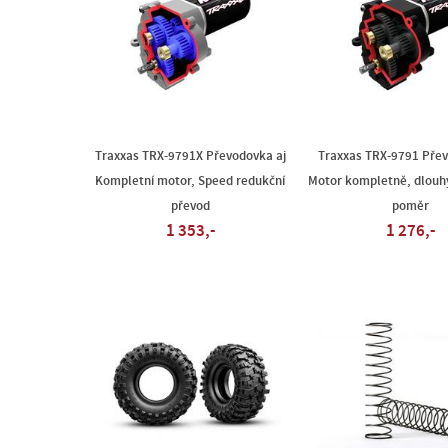
Traxxas TRX-9791X Převodovka aj
Traxxas TRX-9791 Přev
Kompletní motor, Speed redukční
Motor kompletně, dlouh
převod
poměr
1 353,-
1 276,-