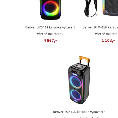
Denver BPS458 karaoke vybavení
Denver BTM-618 karaok
včetně mikrofonu
včetně mikrofo
4 667,-
1 108,-
Denver TSP-456 karaoke vybavení s