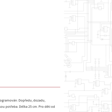
aprogramován: Dopředu, dozadu,
jsou potřeba. Délka 25 cm. Pro děti od