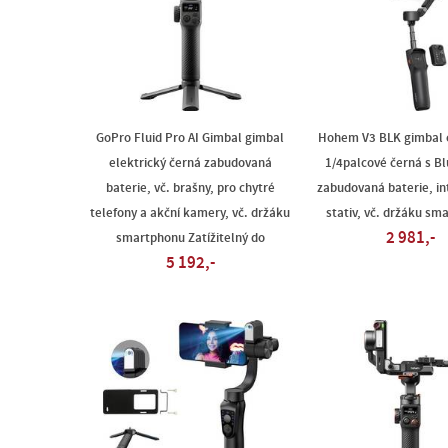
GoPro Fluid Pro AI Gimbal gimbal
Hohem V3 BLK gimbal e
elektrický černá zabudovaná
1/4palcové černá s B
baterie, vč. brašny, pro chytré
zabudovaná baterie, i
telefony a akční kamery, vč. držáku
stativ, vč. držáku sm
2 981,-
smartphonu Zatížitelný do
5 192,-