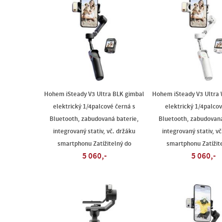
Hohem iSteady V3 Ultra BLK gimbal
Hohem iSteady V3 Ultra
elektrický 1/4palcové černá s
elektrický 1/4palcov
Bluetooth, zabudovaná baterie,
Bluetooth, zabudovaná
integrovaný stativ, vč. držáku
integrovaný stativ, v
smartphonu Zatížitelný do
smartphonu Zatížit
5 060,-
5 060,-